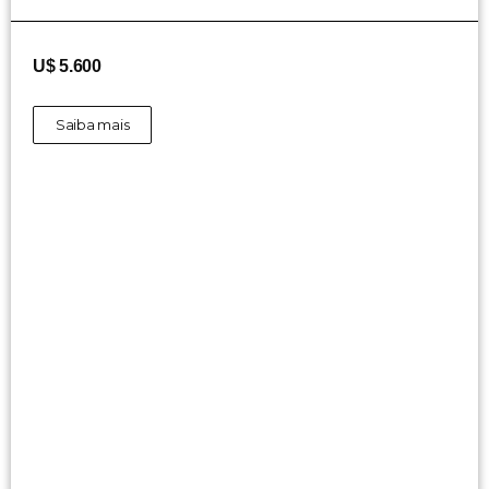
U$ 5.600
Saiba mais