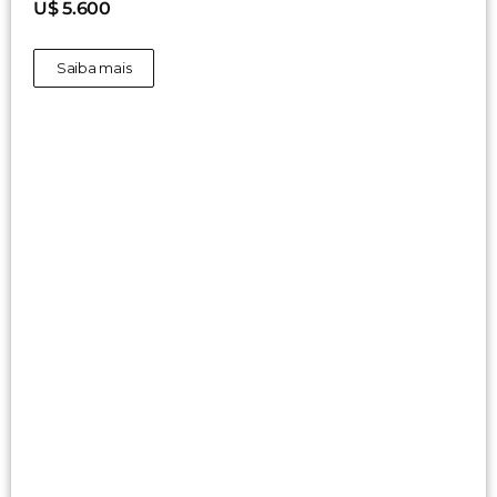
U$ 5.600
Saiba mais