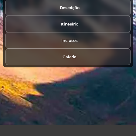
Descrição
Itinerário
Inclusos
Galeria