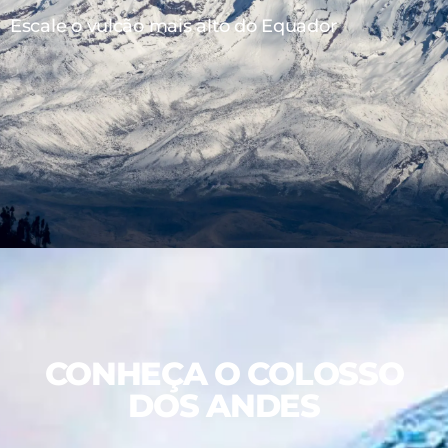
Escale o vulcão mais alto do Equador
CONHEÇA O COLOSSO
DOS ANDES