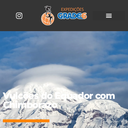
Vulcões do Equador com
Chimborazo