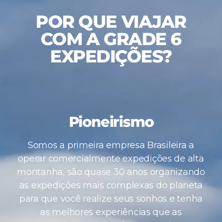
POR QUE VIAJAR
COM A GRADE 6
EXPEDIÇÕES?
Pioneirismo
Somos a primeira empresa Brasileira a
operar comercialmente expedições de alta
montanha, são quase 30 anos organizando
as expedições mais complexas do planeta
para que você realize seus sonhos e tenha
as melhores experiências que as