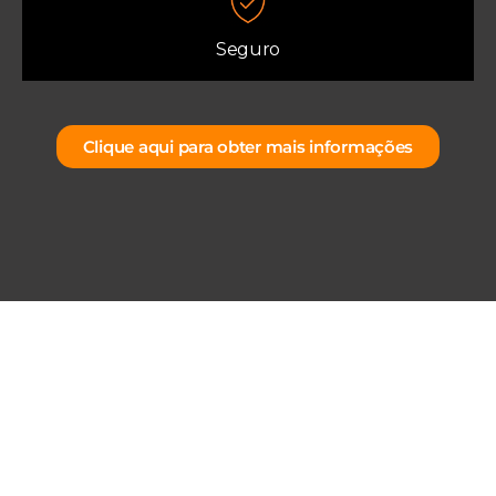
Seguro
Clique aqui para obter mais informações
POR QUE VIAJAR
COM A GRADE 6
EXPEDIÇÕES?