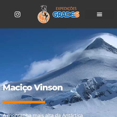
Maciço Vinson
A montanha mais alta da Antártica