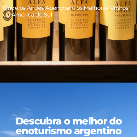
Onde os Andes Abençoam os Melhores Vinhos
da América do Sul
Descubra o melhor do
enoturismo argentino