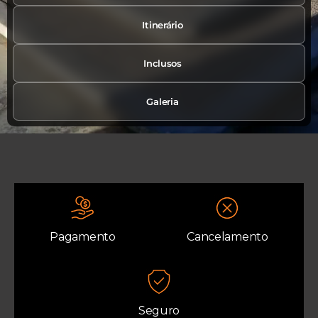
Itinerário
Inclusos
Galeria
Pagamento
Cancelamento
Seguro