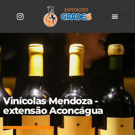
Vinícolas Mendoza -
extensão Aconcágua