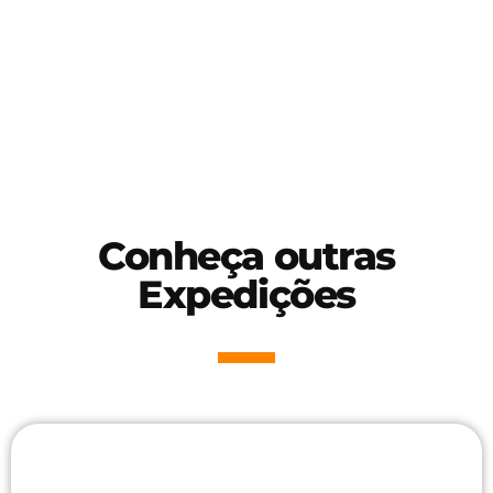
realizamos nossas operações.
Conheça outras
Expedições