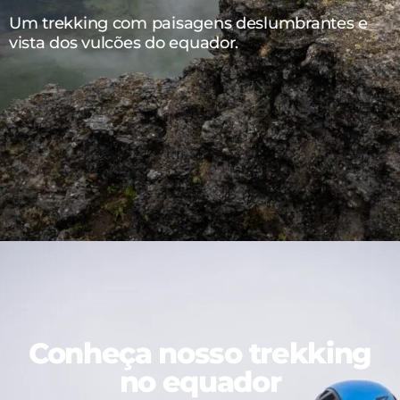
Um trekking com paisagens deslumbrantes e
vista dos vulcões do equador.
Conheça nosso trekking
no equador