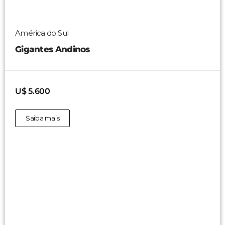
América do Sul
Gigantes Andinos
U$ 5.600
Saiba mais