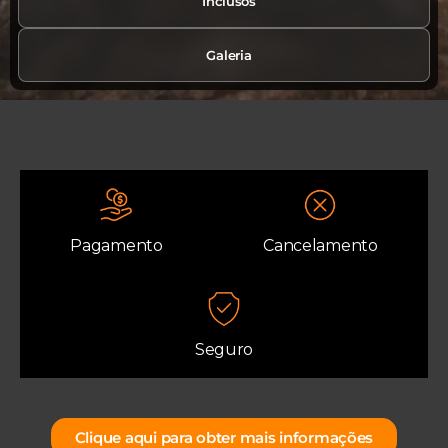
Inclusos
Galeria
Pagamento
Cancelamento
Seguro
Clique aqui para obter mais informações