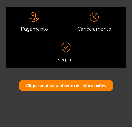
Pagamento
Cancelamento
Seguro
Clique aqui para obter mais informações