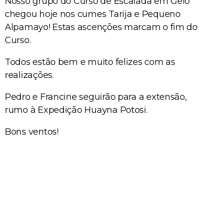
Nosso grupo do Curso de Escalada em Gelo
chegou hoje nos cumes Tarija e Pequeno
Alpamayo! Estas ascenções marcam o fim do
Curso.
Todos estão bem e muito felizes com as
realizações.
Pedro e Francine seguirão para a extensão,
rumo à Expedição Huayna Potosi.
Bons ventos!