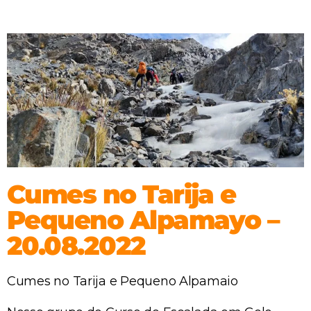
Cumes no Tarija e
Pequeno Alpamayo –
20.08.2022
Cumes no Tarija e Pequeno Alpamaio