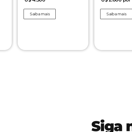
Saiba mais
Saiba mais
Siga 