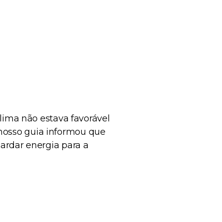
lima não estava favorável
 nosso guia informou que
rdar energia para a