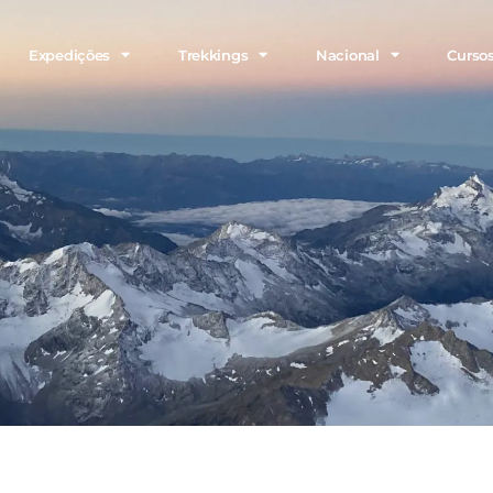
Expedições
Trekkings
Nacional
Curso