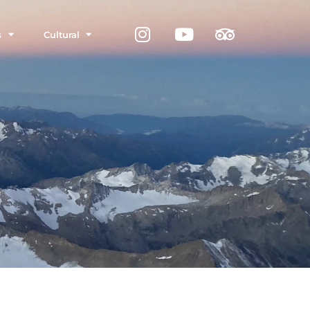
s
Cultural