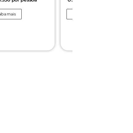
iba mais
Saiba mais