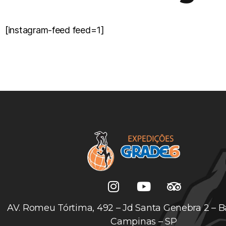
[instagram-feed feed=1]
AV. Romeu Tórtima, 492 – Jd Santa Genebra 2 – B
Campinas – SP