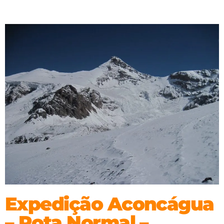
Expedição Aconcágua
– Rota Normal –