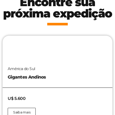
Encontre sua
próxima expedição
América do Sul
Gigantes Andinos
U$ 5.600
Saiba mais