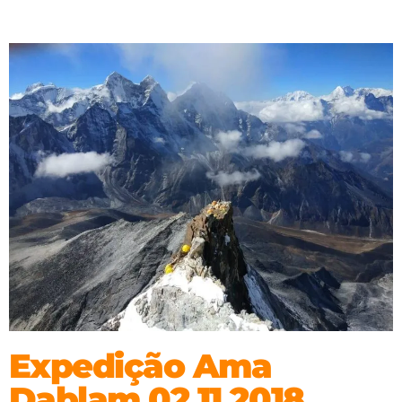
Expedição Ama
Dablam 02.11.2018