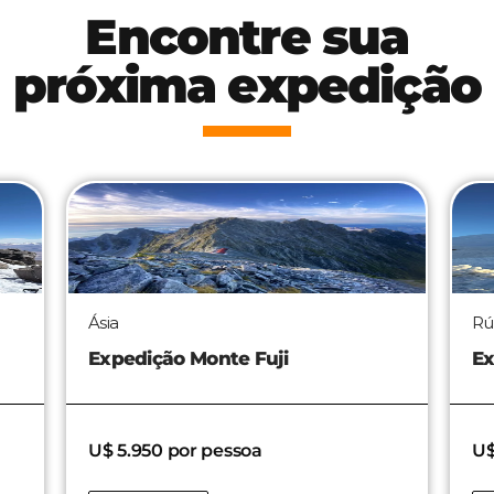
Encontre sua
próxima expedição
Ásia
Rú
Expedição Monte Fuji
Ex
U$ 5.950 por pessoa
U$