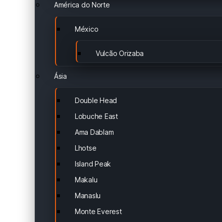
América do Norte
México
Vulcão Orizaba
Ásia
Double Head
Lobuche East
Ama Dablam
Lhotse
Island Peak
Makalu
Manaslu
Monte Everest