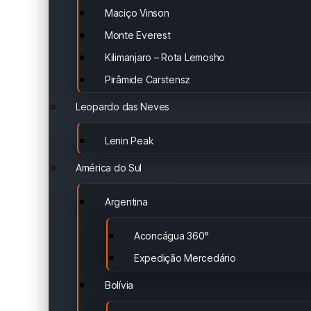
Maciço Vinson
Monte Everest
Kilimanjaro – Rota Lemosho
Pirâmide Carstensz
Leopardo das Neves
Lenin Peak
América do Sul
Argentina
Aconcágua 360°
Expedição Mercedário
Bolívia