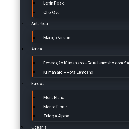
Lenin Peak
Cho Oyu
Ántartica
Maciço Vinson
África
Expedição Kilimanjaro – Rota Lemosho com Saf
Kilimanjaro – Rota Lemosho
Europa
Mont Blanc
Monte Elbrus
Trilogia Alpina
Oceania