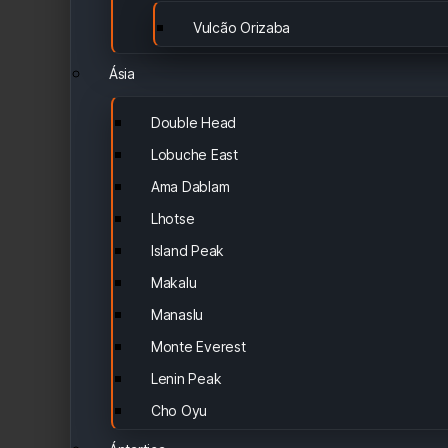
Vulcão Orizaba
Ásia
Double Head
Lobuche East
Ama Dablam
Lhotse
Island Peak
Makalu
Manaslu
Monte Everest
Lenin Peak
Cho Oyu