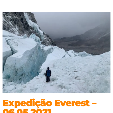
Expedição Everest –
06.05.2021