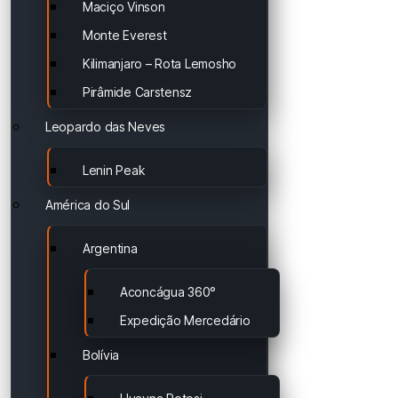
Maciço Vinson
Monte Everest
Kilimanjaro – Rota Lemosho
Pirâmide Carstensz
Leopardo das Neves
Lenin Peak
América do Sul
Argentina
Aconcágua 360°
Expedição Mercedário
Bolívia