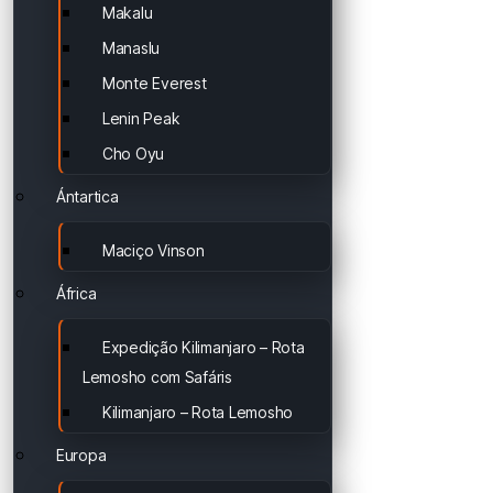
Makalu
Manaslu
Monte Everest
Lenin Peak
Cho Oyu
Ántartica
Maciço Vinson
África
Expedição Kilimanjaro – Rota
Lemosho com Safáris
Kilimanjaro – Rota Lemosho
Europa