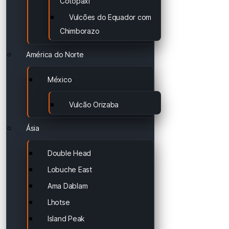
Cotopaxi
Vulcões do Equador com
Chimborazo
América do Norte
México
Vulcão Orizaba
Ásia
Double Head
Lobuche East
Ama Dablam
Lhotse
Island Peak