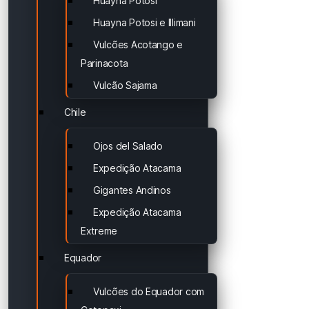
Huayna Potosi
Huayna Potosi e Illimani
Vulcões Acotango e
Parinacota
Vulcão Sajama
Chile
Ojos del Salado
Expedição Atacama
Gigantes Andinos
Expedição Atacama
Extreme
Equador
Vulcões do Equador com