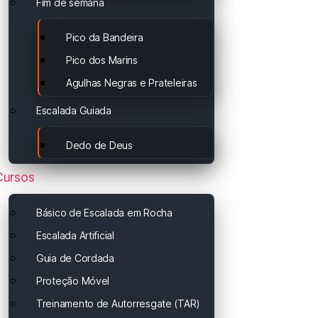
Fim de semana
Pico da Bandeira
Pico dos Marins
Agulhas Negras e Prateleiras
Escalada Guiada
Dedo de Deus
Cursos
Básico de Escalada em Rocha
Escalada Artificial
Guia de Cordada
Proteção Móvel
Treinamento de Autorresgate (TAR)