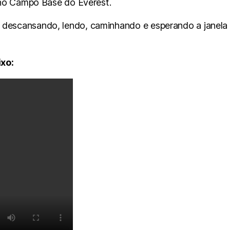
á no Campo Base do Everest.
 descansando, lendo, caminhando e esperando a janela
xo: