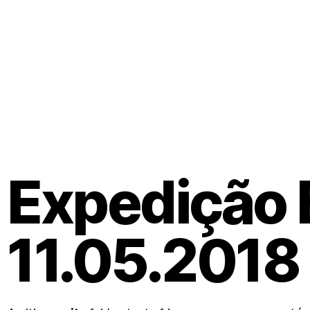
Sobre nós
Calendário
Expedição 
11.05.2018