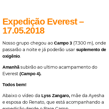
Expedição Everest –
17.05.2018
Nosso grupo chegou ao
(7.300 m), onde
Campo 3
passarão a noite e já poderão usar
suplemento de
.
oxigênio
subirão ao ultimo acampamento do
Amanhã
Everest
(Campo 4).
Todos bem!
Abaixo o vídeo da
mãe da Ayesha
Lyss Zangaro,
e esposa do Renato, que está acompanhando a
expedição desde o Base Camp.