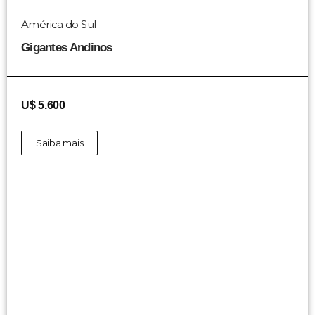
América do Sul
Gigantes Andinos
U$ 5.600
Saiba mais