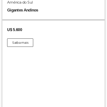
América do Sul
Gigantes Andinos
U$ 5.600
Saiba mais