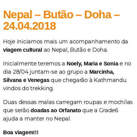
Nepal – Butão – Doha –
24.04.2018
Hoje iniciamos mais um acompanhamento da
ao Nepal, Butão e Doha.
viagem cultural
Inicialmente teremos a
e no
Noely, Maria e Sonia
dia 28/04 juntam-se ao grupo a
Marcinha,
que chegarão à Kathmandu
Silvana e Venegas
vindos do trekking.
Duas dessas malas carregam roupas e mochilas
que serão
que a Grade6
doadas ao Orfanato
ajuda a manter no Nepal.
Boa viagem!!!