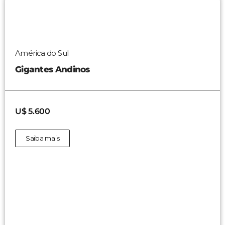
América do Sul
Gigantes Andinos
U$ 5.600
Saiba mais