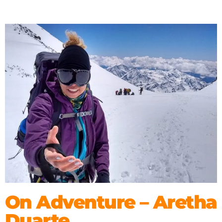
On Adventure – Aretha
Duarte