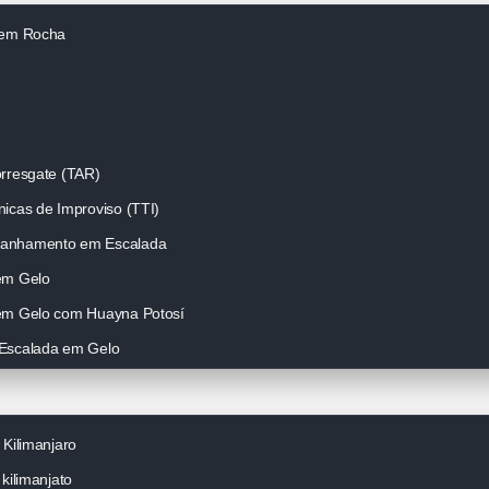
 em Rocha
rresgate (TAR)
icas de Improviso (TTI)
anhamento em Escalada
em Gelo
em Gelo com Huayna Potosí
Escalada em Gelo
 Kilimanjaro
kilimanjato