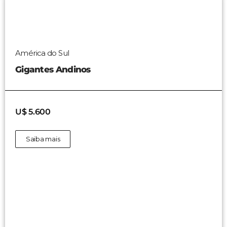
América do Sul
Gigantes Andinos
U$ 5.600
Saiba mais