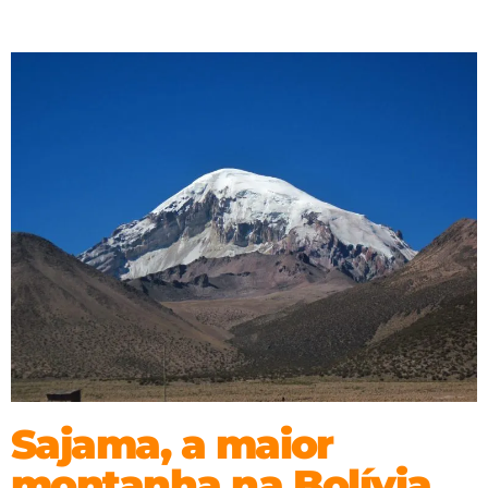
Sajama, a maior
montanha na Bolívia