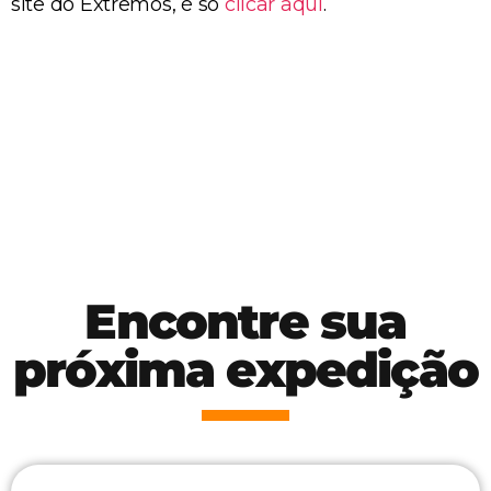
site do Extremos, é só
clicar aqui
.
Encontre sua
próxima expedição