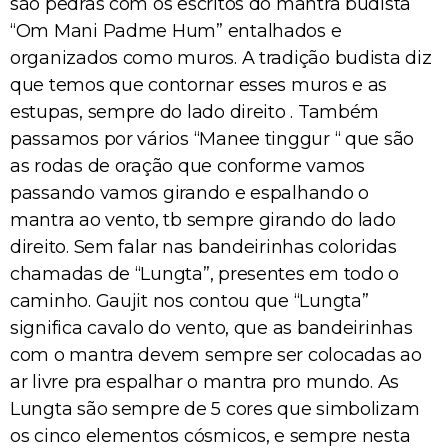
são pedras com os escritos do mantra budista
“Om Mani Padme Hum” entalhados e
organizados como muros. A tradição budista diz
que temos que contornar esses muros e as
estupas, sempre do lado direito . Também
passamos por vários “Manee tinggur “ que são
as rodas de oração que conforme vamos
passando vamos girando e espalhando o
mantra ao vento, tb sempre girando do lado
direito. Sem falar nas bandeirinhas coloridas
chamadas de “Lungta”, presentes em todo o
caminho. Gaujit nos contou que “Lungta”
significa cavalo do vento, que as bandeirinhas
com o mantra devem sempre ser colocadas ao
ar livre pra espalhar o mantra pro mundo. As
Lungta são sempre de 5 cores que simbolizam
os cinco elementos cósmicos, e sempre nesta