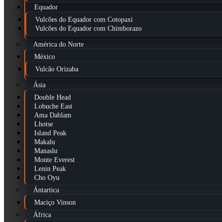
Equador
Vulcões do Equador com Cotopaxi
Vulcões do Equador com Chimborazo
América do Norte
México
Vulcão Orizaba
Ásia
Double Head
Lobuche East
Ama Dablam
Lhotse
Island Peak
Makalu
Manaslu
Monte Everest
Lenin Peak
Cho Oyu
Ántartica
Maciço Vinson
África