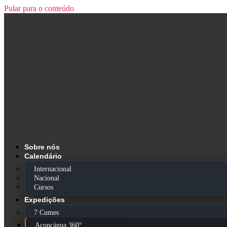
Pular para o conteúdo
Sobre nós
Calendário
Internacional
Nacional
Cursos
Expedições
7 Cumes
Aconcágua 360°