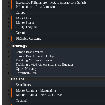
Expedição Kilimanjaro – Rota Lemosho com Safáris
Kilimanjaro – Rota Lemosho
Europa
Mont Blanc
Monte Elbrus
Trilogia Alpina
Oceania
Pirâmide Carstensz
Trekkings
Campo Base Everest
Campo Base Everest e Gokyo
Trekking Vulcões do Equador
Trekking e vivência em glaciar no Equador
Upper Mustang
Cordilheira Real
Nacional
Expedições
Monte Roraima – Makunaíma
Monte Roraima – Piscinas Jacuzzis
Nacional