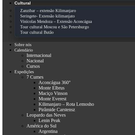
Cultural
Zanzibar – extensão Kilimanjaro
Seringete- Extensão kilimanjato
Vinícolas Mendoza – Extensão Aconcágua
Tour cultural Moscou e São Petersburgo
Tour cultural Butão
Sobre nós
Calendário
Internacional
Nacional
Cursos
Expedições
7 Cumes
Aconcágua 360°
Monte Elbrus
Maciço Vinson
Monte Everest
Kilimanjaro – Rota Lemosho
Pirâmide Carstensz
Leopardo das Neves
Lenin Peak
América do Sul
Argentina