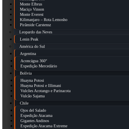
Monte Elbrus
Maciço Vinson
Monte Everest
Kilimanjaro – Rota Lemosho
Pirâmide Carstensz
Leopardo das Neves
Lenin Peak
América do Sul
Argentina
Aconcágua 360°
Expedição Mercedário
Bolívia
Huayna Potosi
Huayna Potosi e Illimani
Vulcões Acotango e Parinacota
Vulcão Sajama
Chile
Ojos del Salado
Expedição Atacama
Gigantes Andinos
Expedição Atacama Extreme