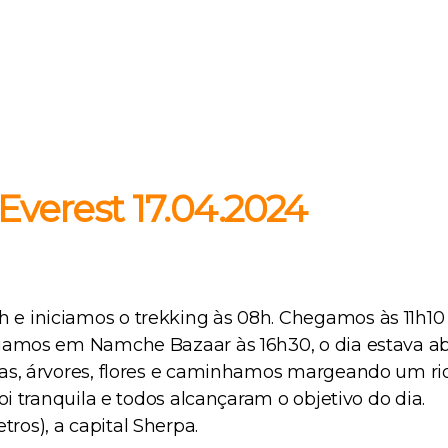
verest 17.04.2024
e iniciamos o trekking às 08h. Chegamos às 11h1
amos em Namche Bazaar às 16h30, o dia estava aber
has, árvores, flores e caminhamos margeando um r
i tranquila e todos alcançaram o objetivo do dia.
os), a capital Sherpa.