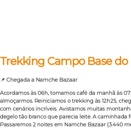
Trekking Campo Base do E
📌 Chegada a Namche Bazaar
Acordamos às 06h, tomamos café da manhã às 07h 
almoçarmos. Reiniciamos o trekking às 12h25, cheg
com cenários incríveis. Avistamos muitas montan
degelo tão branco que parecia leite. A caminhada fo
Passaremos 2 noites em Namche Bazaar (3.440 metr