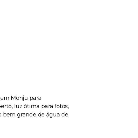
0 em Monju para
to, luz ótima para fotos,
io bem grande de água de