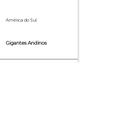
América do Sul
Gigantes Andinos
U$ 5.600
Saiba mais