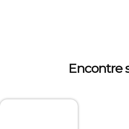
Encontre 