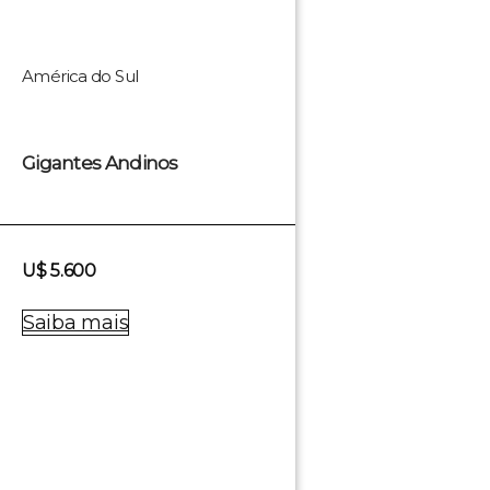
América do Sul
Gigantes Andinos
U$ 5.600
Saiba mais