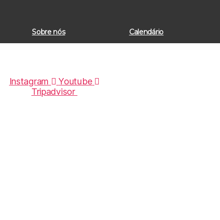
Sobre nós
Calendário
Sobre nós
Calendário
Expedições
Tr
Instagram
Youtube
Tripadvisor