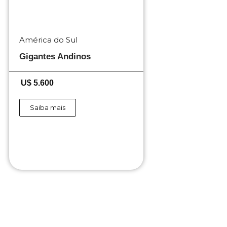
América do Sul
Gigantes Andinos
U$ 5.600
Saiba mais