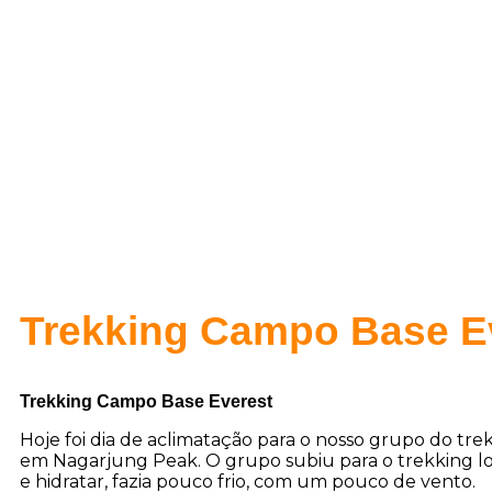
Sobre nós
Calendário
Trekking Campo Base Ev
Trekking Campo Base Everest
Hoje foi dia de aclimatação para o nosso grupo do tr
em Nagarjung Peak. O grupo subiu para o trekking l
e hidratar, fazia pouco frio, com um pouco de vento.