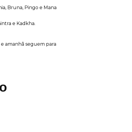
ínia, Bruna, Pingo e Mana
intra e Kadkha.
s) e amanhã seguem para
ão