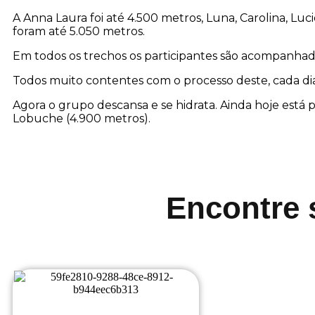
A Anna Laura foi até 4.500 metros, Luna, Carolina, Luci
foram até 5.050 metros.
Em todos os trechos os participantes são acompanhados
Todos muito contentes com o processo deste, cada di
Agora o grupo descansa e se hidrata. Ainda hoje est
Lobuche (4.900 metros).
Encontre 