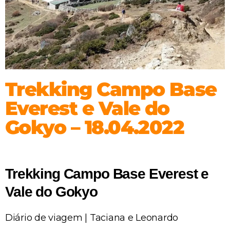
Trekking Campo Base
Everest e Vale do
Gokyo – 18.04.2022
Trekking Campo Base Everest e
Vale do Gokyo
Diário de viagem | Taciana e Leonardo