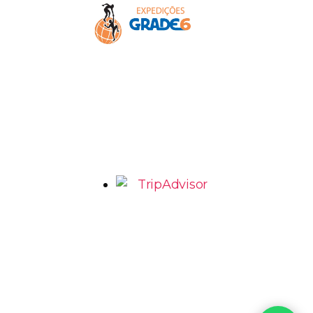
AV. Romeu Tórtima, 492 – Jd Santa Genebra 2 –
Barão Geraldo Campinas – SP
marcio@grade6.com.br