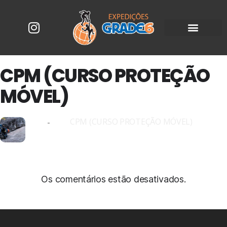
CPM (CURSO PROTEÇÃO
MÓVEL)
21
CPM (CURSO PROTEÇÃO MÓVEL)
22
JUN
Os comentários estão desativados.