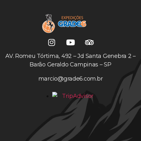
AV. Romeu Tórtima, 492 – Jd Santa Genebra 2 –
Barão Geraldo Campinas – SP
marcio@grade6.com.br