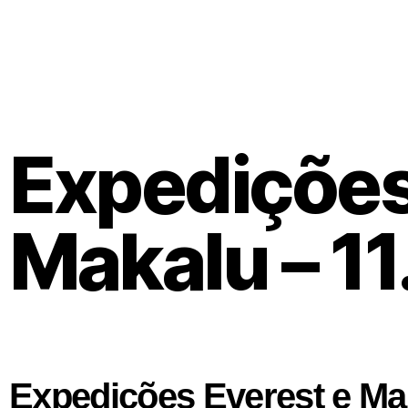
Expedições
Makalu – 1
Expedições Everest e Ma