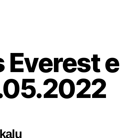
 Everest e
1.05.2022
kalu