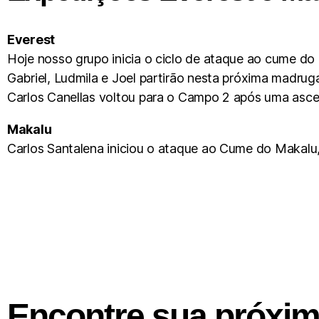
Everest
Hoje nosso grupo inicia o ciclo de ataque ao cume do 
Gabriel, Ludmila e Joel partirão nesta próxima madrug
Carlos Canellas voltou para o Campo 2 após uma asc
Makalu
Carlos Santalena iniciou o ataque ao Cume do Makalu
Encontre sua próxi