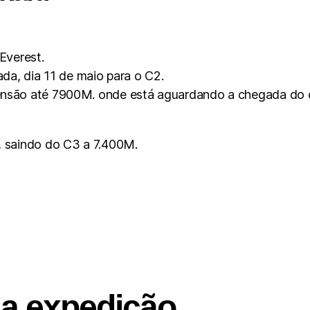
Everest.
ada, dia 11 de maio para o C2.
ensão até 7900M. onde está aguardando a chegada do o
, saindo do C3 a 7.400M.
ma expedição