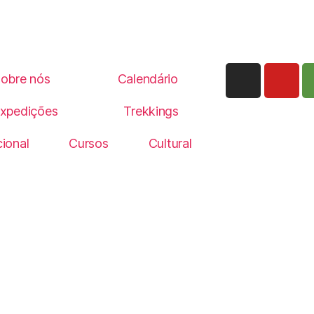
obre nós
Calendário
xpedições
Trekkings
ional
Cursos
Cultural