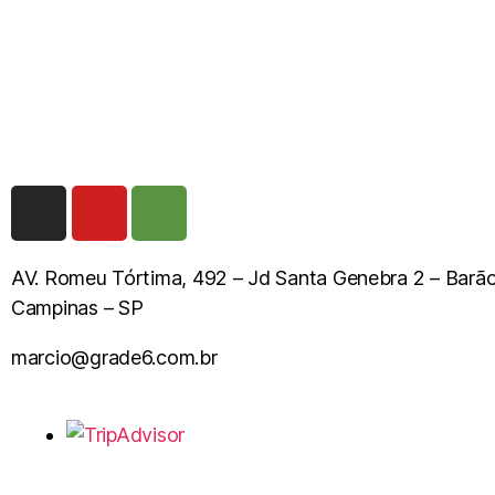
AV. Romeu Tórtima, 492 – Jd Santa Genebra 2 – Barã
Campinas – SP
marcio@grade6.com.br