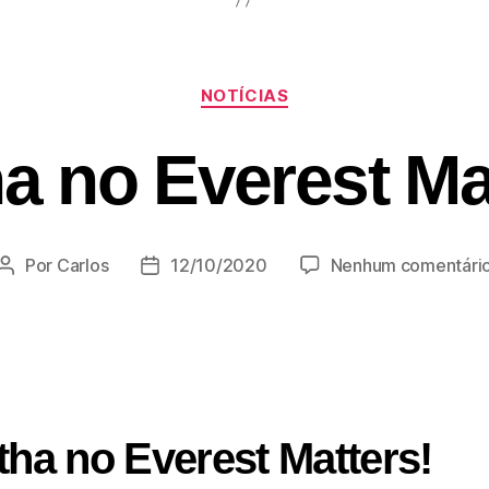
NOTÍCIAS
a no Everest Ma
Por
Carlos
12/10/2020
Nenhum comentári
tha no Everest Matters!