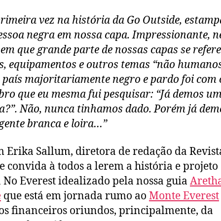
primeira vez na história da Go Outside, estam
ssoa negra em nossa capa. Impressionante, n
em que grande parte de nossas capas se refere
s, equipamentos e outros temas “não humano
país majoritariamente negro e pardo foi com 
ro que eu mesma fui pesquisar: “Já demos u
a?”. Não, nunca tinhamos dado. Porém já dem
gente branca e loira…”
m Erika Sallum, diretora de redação da Revist
e convida à todos a lerem a história e projeto
 No Everest idealizado pela nossa guia
Areth
e
que está em jornada rumo ao
Monte Everest
os financeiros oriundos, principalmente, da