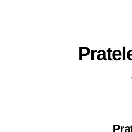
Pratel
Pra