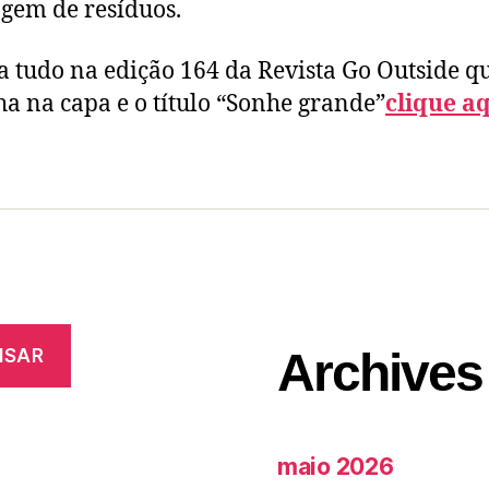
agem de resíduos.
a tudo na edição 164 da Revista Go Outside q
ha na capa e o título “Sonhe grande”
clique aq
Archives
ISAR
maio 2026