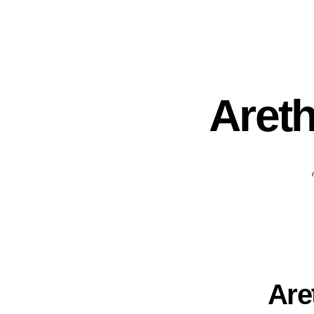
Areth
Are