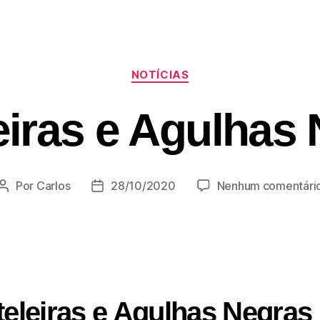
NOTÍCIAS
eiras e Agulhas
Por
Carlos
28/10/2020
Nenhum comentári
teleiras e Agulhas Negras