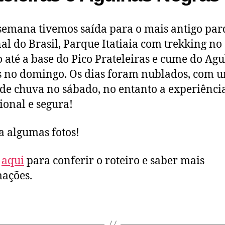
semana tivemos saída para o mais antigo pa
al do Brasil, Parque Itatiaia com trekking no
 até a base do Pico Prateleiras e cume do Agu
 no domingo. Os dias foram nublados, com 
de chuva no sábado, no entanto a experiência
ional e segura!
a algumas fotos!
e
aqui
para conferir o roteiro e saber mais
ações.