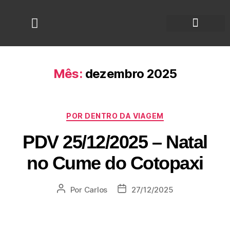
Mês:
dezembro 2025
POR DENTRO DA VIAGEM
PDV 25/12/2025 – Natal
no Cume do Cotopaxi
Por
Carlos
27/12/2025