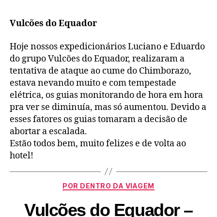
Vulcões do Equador
Hoje nossos expedicionários Luciano e Eduardo
do grupo Vulcões do Equador, realizaram a
tentativa de ataque ao cume do Chimborazo,
estava nevando muito e com tempestade
elétrica, os guias monitorando de hora em hora
pra ver se diminuía, mas só aumentou. Devido a
esses fatores os guias tomaram a decisão de
abortar a escalada.
Estão todos bem, muito felizes e de volta ao
hotel!
POR DENTRO DA VIAGEM
Vulcões do Equador –