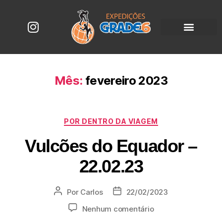
Mês:
fevereiro 2023
POR DENTRO DA VIAGEM
Vulcões do Equador –
22.02.23
Por
Carlos
22/02/2023
Nenhum comentário