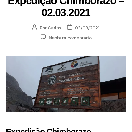
Expedição Chimborazo –
02.03.2021
Por
Carlos
03/03/2021
Nenhum comentário
Expedição Chimborazo