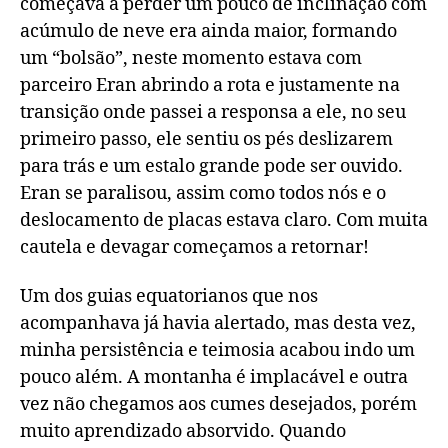
começava a perder um pouco de inclinação com
acúmulo de neve era ainda maior, formando
um “bolsão”, neste momento estava com
parceiro Eran abrindo a rota e justamente na
transição onde passei a responsa a ele, no seu
primeiro passo, ele sentiu os pés deslizarem
para trás e um estalo grande pode ser ouvido.
Eran se paralisou, assim como todos nós e o
deslocamento de placas estava claro. Com muita
cautela e devagar começamos a retornar!
Um dos guias equatorianos que nos
acompanhava já havia alertado, mas desta vez,
minha persistência e teimosia acabou indo um
pouco além. A montanha é implacável e outra
vez não chegamos aos cumes desejados, porém
muito aprendizado absorvido. Quando