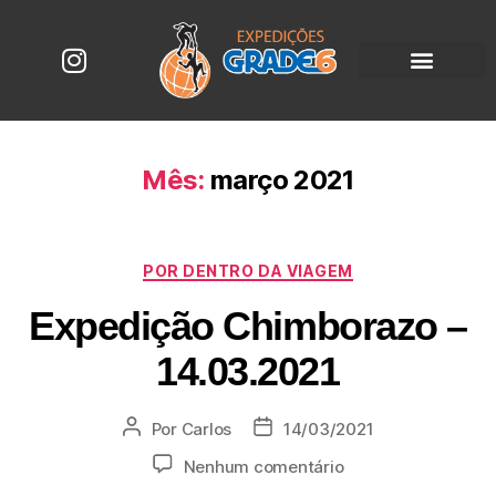
Mês:
março 2021
POR DENTRO DA VIAGEM
Expedição Chimborazo –
14.03.2021
Por
Carlos
14/03/2021
Nenhum comentário