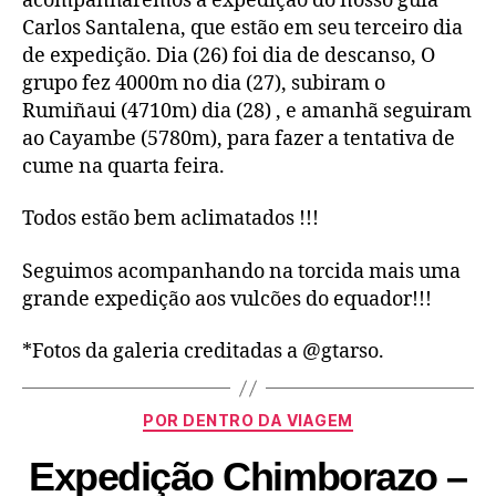
acompanharemos a expedição do nosso guia
Carlos Santalena, que estão em seu terceiro dia
de expedição. Dia (26) foi dia de descanso, O
grupo fez 4000m no dia (27), subiram o
Rumiñaui (4710m) dia (28) , e amanhã seguiram
ao Cayambe (5780m), para fazer a tentativa de
cume na quarta feira.
Todos estão bem aclimatados !!!
Seguimos acompanhando na torcida mais uma
grande expedição aos vulcões do equador!!!
*Fotos da galeria creditadas a @gtarso.
POR DENTRO DA VIAGEM
Expedição Chimborazo –