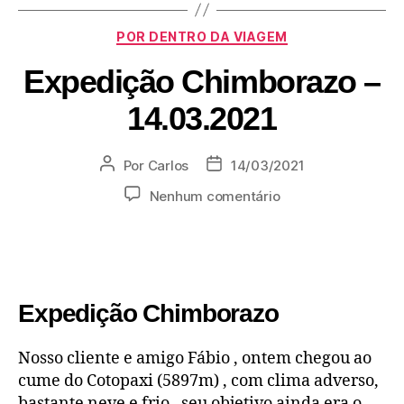
POR DENTRO DA VIAGEM
Expedição Chimborazo –
14.03.2021
Por
Carlos
14/03/2021
Nenhum comentário
Expedição Chimborazo
Nosso cliente e amigo Fábio , ontem chegou ao
cume do Cotopaxi (5897m) , com clima adverso,
bastante neve e frio , seu objetivo ainda era o