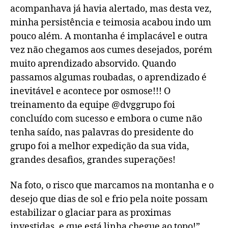
acompanhava já havia alertado, mas desta vez,
minha persistência e teimosia acabou indo um
pouco além. A montanha é implacável e outra
vez não chegamos aos cumes desejados, porém
muito aprendizado absorvido. Quando
passamos algumas roubadas, o aprendizado é
inevitável e acontece por osmose!!! O
treinamento da equipe @dvggrupo foi
concluído com sucesso e embora o cume não
tenha saído, nas palavras do presidente do
grupo foi a melhor expedição da sua vida,
grandes desafios, grandes superações!
Na foto, o risco que marcamos na montanha e o
desejo que dias de sol e frio pela noite possam
estabilizar o glaciar para as proximas
investidas, e que está linha chegue ao topo!”