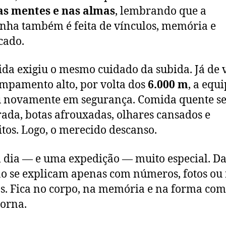
as mentes e nas almas
, lembrando que a
ha também é feita de vínculos, memória e
icado.
ida exigiu o mesmo cuidado da subida. Já de 
mpamento alto, por volta dos
6.000 m
, a equi
u novamente em segurança. Comida quente s
ada, botas afrouxadas, olhares cansados e
eitos. Logo, o merecido descanso.
 dia — e uma expedição — muito especial. D
o se explicam apenas com números, fotos ou 
s. Fica no corpo, na memória e na forma co
orna.