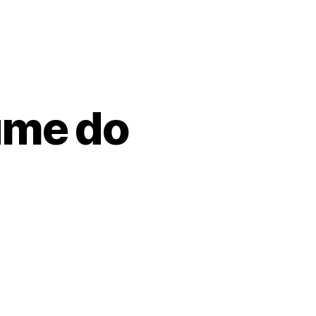
ume do