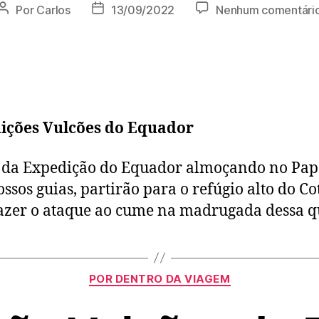
Por
Carlos
13/09/2022
Nenhum comentári
ições Vulcões do Equador
 da Expedição do Equador almoçando no Pa
ssos guias, partirão para o refúgio alto do C
azer o ataque ao cume na madrugada dessa q
POR DENTRO DA VIAGEM