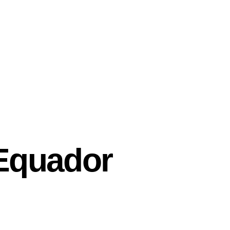
os
Cultural
Equador