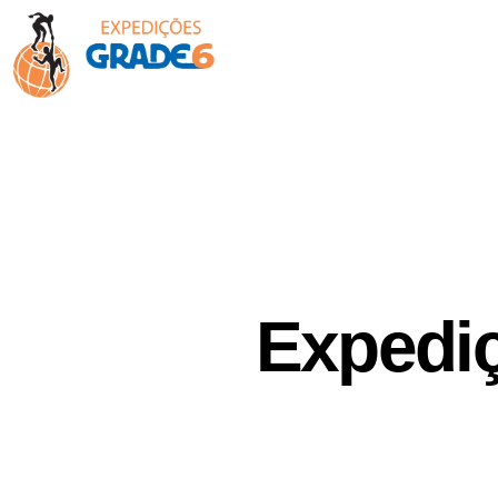
Sobre nós
Calendário
Expedi