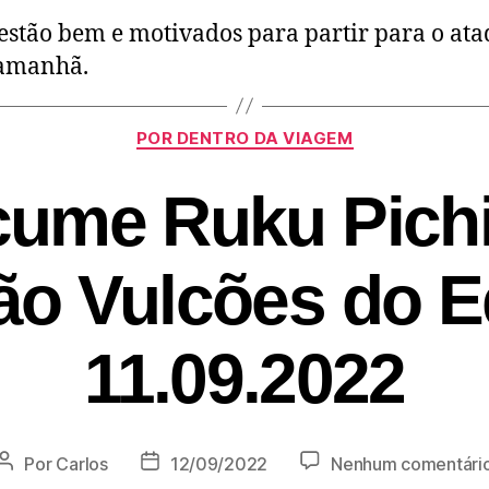
estão bem e motivados para partir para o at
amanhã.
POR DENTRO DA VIAGEM
ume Ruku Pich
ão Vulcões do E
11.09.2022
Por
Carlos
12/09/2022
Nenhum comentári