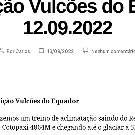
ção Vulcões do 
12.09.2022
Por
Carlos
13/09/2022
Nenhum comentári
ição Vulcões do Equador
izemos um treino de aclimatação saindo do R
o Cotopaxi 4864M e chegando até o glaciar a 