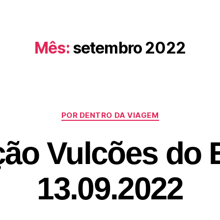
Expedições
Trekkings
Nacional
Curs
Mês:
setembro 2022
POR DENTRO DA VIAGEM
ção Vulcões do 
13.09.2022