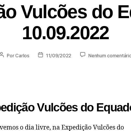
ão Vulcões do E
10.09.2022
Por
Carlos
11/09/2022
Nenhum comentári
edição Vulcões do Equad
ivemos o dia livre, na Expedição Vulcões do