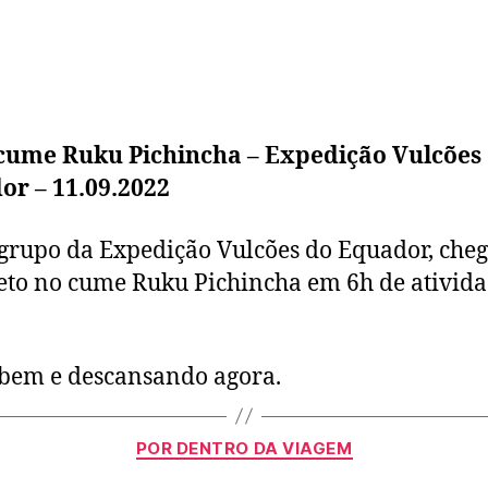
cume Ruku Pichincha – Expedição Vulcões
or – 11.09.2022
grupo da Expedição Vulcões do Equador, che
to no cume Ruku Pichincha em 6h de ativid
bem e descansando agora.
POR DENTRO DA VIAGEM