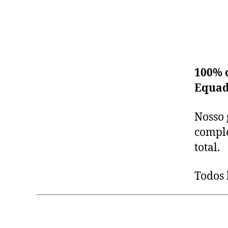
100% 
Equad
Nosso 
comple
total.
Todos 