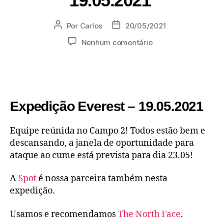
19.05.2021
Por
Carlos
20/05/2021
Nenhum comentário
Expedição Everest – 19.05.2021
Equipe reúnida no Campo 2! Todos estão bem e
descansando, a janela de oportunidade para
ataque ao cume está prevista para dia 23.05!
A
Spot
é nossa parceira também nesta
expedição.
Usamos e recomendamos
The North Face
.