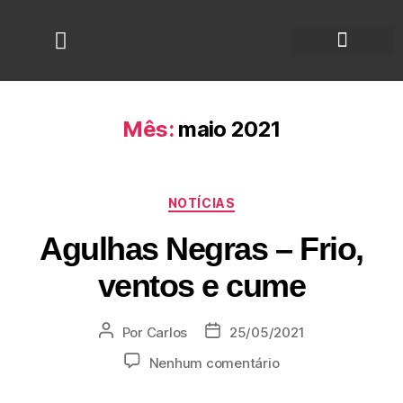
Mês:
maio 2021
NOTÍCIAS
Agulhas Negras – Frio,
ventos e cume
Por
Carlos
25/05/2021
Nenhum comentário