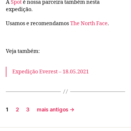
A
Spot
é nossa parceira também nesta
expedição.
Usamos e recomendamos
The North Face
.
Veja também:
Expedição Everest – 18.05.2021
1
2
3
mais antigos
→