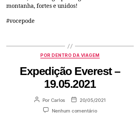
montanha, fortes e unidos!
#vocepode
POR DENTRO DA VIAGEM
Expedição Everest –
19.05.2021
Por
Carlos
20/05/2021
Nenhum comentário