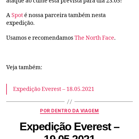
ataque ao cume está prevista para dia 23.05!
A
Spot
é nossa parceira também nesta
expedição.
Usamos e recomendamos
The North Face
.
Veja também:
Expedição Everest – 18.05.2021
POR DENTRO DA VIAGEM
Expedição Everest –